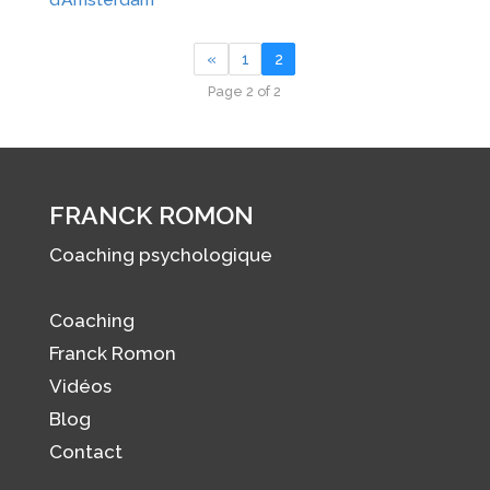
«
1
2
Page 2 of 2
FRANCK ROMON
Coaching psychologique
Coaching
Franck Romon
Vidéos
Blog
Contact